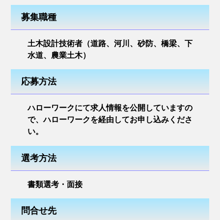
河川設計
募集職種
砂防設計
土木設計技術者（道路、河川、砂防、橋梁、下
農業土木設計
水道、農業土木）
橋梁設計
応募方法
上下水道設計
ハローワークにて求人情報を公開していますの
その他
で、ハローワークを経由してお申し込みくださ
い。
CSR（企業の社会的責任）
選考方法
一般事業主行動計画
子育て応援宣言
書類選考・面接
介護応援宣言
問合せ先