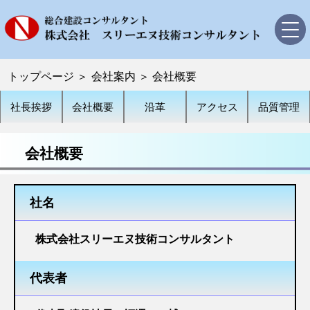
トップページ
トップページ
＞
会社案内
＞
会社概要
会社案内
社長挨拶
会社概要
沿革
アクセス
品質管理
社長挨拶
会社概要
会社概要
沿革
アクセス
社名
品質管理
株式会社スリーエヌ技術コンサルタント
業務内容・実績
代表者
道路設計