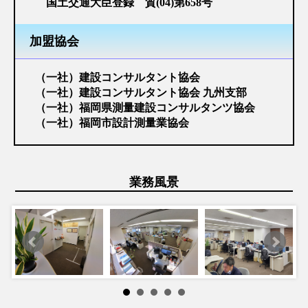
国土交通大臣登録 質(04)第658号
加盟協会
（一社）建設コンサルタント協会
（一社）建設コンサルタント協会 九州支部
（一社）福岡県測量建設コンサルタンツ協会
（一社）福岡市設計測量業協会
業務風景